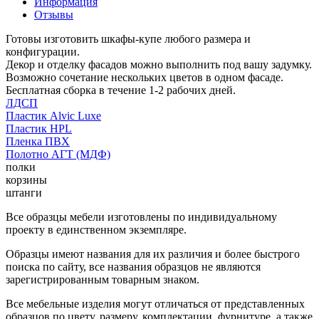
Информация
Отзывы
Готовы изготовить шкафы-купе любого размера и
конфигурации.
Декор и отделку фасадов можно выполнить под вашу задумку.
Возможно сочетание нескольких цветов в одном фасаде.
Бесплатная сборка в течение 1-2 рабочих дней.
ЛДСП
Пластик Alvic Luxe
Пластик HPL
Пленка ПВХ
Полотно АГТ (МДФ)
полки
корзины
штанги
Все образцы мебели изготовлены по индивидуальному
проекту в единственном экземпляре.
Образцы имеют названия для их различия и более быстрого
поиска по сайту, все названия образцов не являются
зарегистрированным товарным знаком.
Все мебельные изделия могут отличаться от представленных
образцов по цвету, размеру, комплектации, фурнитуре, а также