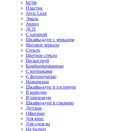
МДФ
Пластик
Alvic Luxe
Эмаль
Акрил
ДСП
С патиной
Шкафы-купе с зеркалом
Матовое зеркало
Стекло
Цветное стекло
Пескоструй
Комбинированные
С витражами
С фотопечатью
Назначение
Шкафы-купе в гостиную
В коридор
В прихожую
Шкафы-купе в спальню
Детские
Офисные
Для книг
Для одежды
На балкон