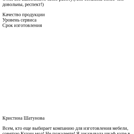
довольны, респект!)
Качество продукции
Уровень сервиса
Срок изготовления
Кристина Шатунова
Всем, кто еще выбирает компанию для изготовления мебели,
советую Кухни мол! Не пожалеете! Я заказывала шкаф-купе в