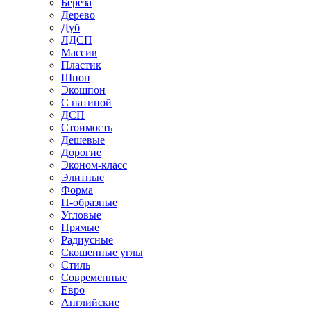
Береза
Дерево
Дуб
ЛДСП
Массив
Пластик
Шпон
Экошпон
С патиной
ДСП
Стоимость
Дешевые
Дорогие
Эконом-класс
Элитные
Форма
П-образные
Угловые
Прямые
Радиусные
Скошенные углы
Стиль
Современные
Евро
Английские