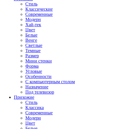
Стиль
Классические
Современные
Модерн
Хай-тек
Цвет
Белые
Венге
Светлые
Темные
Размер
Мини стенки
Форма
Угловые
Особенности
С компьютерным столом
Назначение
Под телевизор
Прихожие
Стиль
Классика
Современные
Модерн
Цвет
Белые