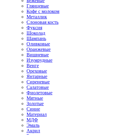
Бежевые
Глянцевые
Кофе с молоком
Металлик
Слоновая кость
Фуксия
Шоколад
Шампань
Оливковые
Оранжевые
Вишневые
Изумрудные
Венге
Ореховые
Янтарные
Сиреневые
Салатовые
Фиолетовые
Мятные
Золотые
Синие
Материал
МДФ
Эмаль
Акрил