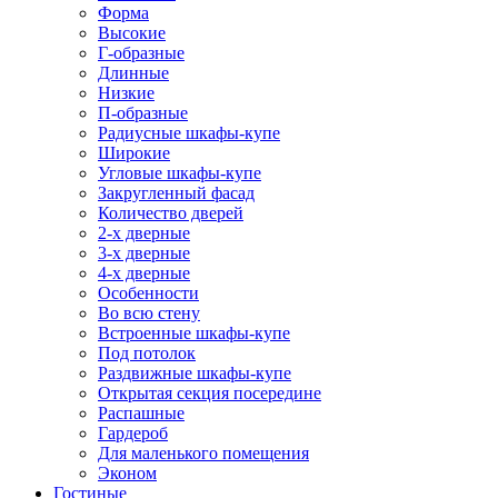
Форма
Высокие
Г-образные
Длинные
Низкие
П-образные
Радиусные шкафы-купе
Широкие
Угловые шкафы-купе
Закругленный фасад
Количество дверей
2-х дверные
3-х дверные
4-х дверные
Особенности
Во всю стену
Встроенные шкафы-купе
Под потолок
Раздвижные шкафы-купе
Открытая секция посередине
Распашные
Гардероб
Для маленького помещения
Эконом
Гостиные