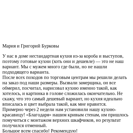
Мария и Григорий Бурковы
У нас в доме нестандартная кухня из-за короба и выступов,
поэтому готовые кухни (хоть они и дешевле) — это не наш
вариант. Мы с мужем много где были, но не нашли
подходящего варианта.
После всех походов по торговым центрам мы решили делать
на заказ под наши размеры. Вызвали замерщика, он все
обмерил, посчитал, нарисовал кухню именно такой, как
хотелось, и картинка в голове сложилась окончательно. Не
скажу, что это самый дешевый вариант, но кухня идеально
вписалась и цвет выбрала такой, как мне нравится.
Примерно через 2 недели нам установили нашу кухню-
красавицу! «Благодаря» нашим кривым стенам, им пришлось
помучиться с монтажом верхних шкафчиков, но результат
получился отменный.
Большое всем спасибо! Рекомендую!