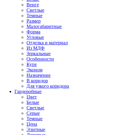
Венге
Светлые
Темные
Размер
Малогабаритные
Форма
Угловые
Отделка и материал
Из МДФ
Зеркальные
Особенности
Купе
Эконом
Назначение
В коридор
Для узкого коридора
Гардеробные
Цвет
Белые
Светлые
Серые
Темные
Цена
Элитные
Дешевые