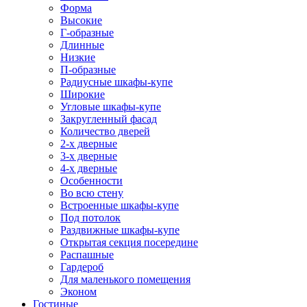
Форма
Высокие
Г-образные
Длинные
Низкие
П-образные
Радиусные шкафы-купе
Широкие
Угловые шкафы-купе
Закругленный фасад
Количество дверей
2-х дверные
3-х дверные
4-х дверные
Особенности
Во всю стену
Встроенные шкафы-купе
Под потолок
Раздвижные шкафы-купе
Открытая секция посередине
Распашные
Гардероб
Для маленького помещения
Эконом
Гостиные