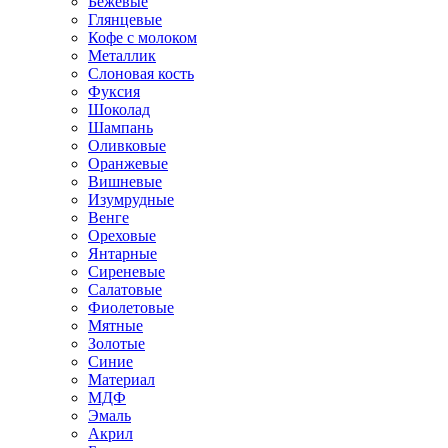
Бежевые
Глянцевые
Кофе с молоком
Металлик
Слоновая кость
Фуксия
Шоколад
Шампань
Оливковые
Оранжевые
Вишневые
Изумрудные
Венге
Ореховые
Янтарные
Сиреневые
Салатовые
Фиолетовые
Мятные
Золотые
Синие
Материал
МДФ
Эмаль
Акрил