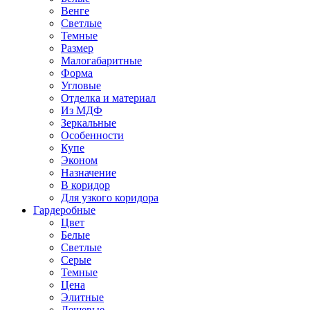
Венге
Светлые
Темные
Размер
Малогабаритные
Форма
Угловые
Отделка и материал
Из МДФ
Зеркальные
Особенности
Купе
Эконом
Назначение
В коридор
Для узкого коридора
Гардеробные
Цвет
Белые
Светлые
Серые
Темные
Цена
Элитные
Дешевые