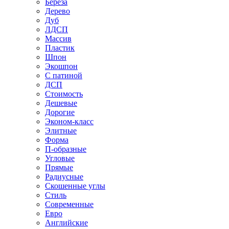
Береза
Дерево
Дуб
ЛДСП
Массив
Пластик
Шпон
Экошпон
С патиной
ДСП
Стоимость
Дешевые
Дорогие
Эконом-класс
Элитные
Форма
П-образные
Угловые
Прямые
Радиусные
Скошенные углы
Стиль
Современные
Евро
Английские