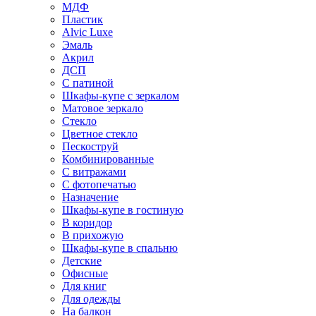
МДФ
Пластик
Alvic Luxe
Эмаль
Акрил
ДСП
С патиной
Шкафы-купе с зеркалом
Матовое зеркало
Стекло
Цветное стекло
Пескоструй
Комбинированные
С витражами
С фотопечатью
Назначение
Шкафы-купе в гостиную
В коридор
В прихожую
Шкафы-купе в спальню
Детские
Офисные
Для книг
Для одежды
На балкон