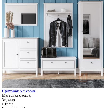
Прихожая Альсобия
Материал фасада:
Зеркало
Стиль: