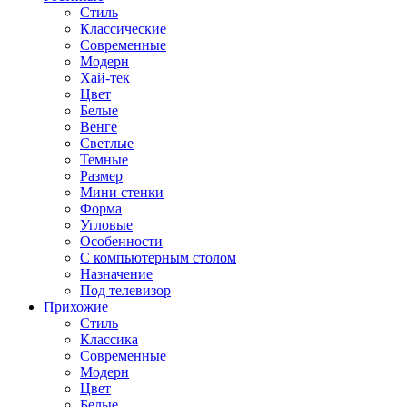
Стиль
Классические
Современные
Модерн
Хай-тек
Цвет
Белые
Венге
Светлые
Темные
Размер
Мини стенки
Форма
Угловые
Особенности
С компьютерным столом
Назначение
Под телевизор
Прихожие
Стиль
Классика
Современные
Модерн
Цвет
Белые