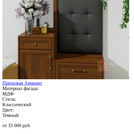
Прихожая Амарант
Материал фасада:
МДФ
Стиль:
Классический
Цвет:
Темный
от 33 000 руб.