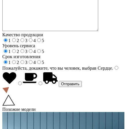
Качество продукции
1
2
3
4
5
Уровень сервиса
1
2
3
4
5
Срок изготовления
1
2
3
4
5
Пожалуйста, докажите, что вы человек, выбрав
Сердце
.
Похожие модели