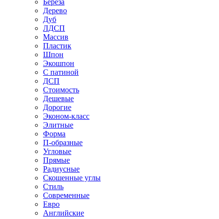
Береза
Дерево
Дуб
ЛДСП
Массив
Пластик
Шпон
Экошпон
С патиной
ДСП
Стоимость
Дешевые
Дорогие
Эконом-класс
Элитные
Форма
П-образные
Угловые
Прямые
Радиусные
Скошенные углы
Стиль
Современные
Евро
Английские