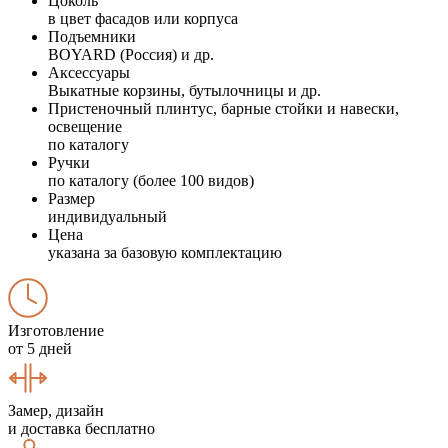
Цоколь
в цвет фасадов или корпуса
Подъемники
BOYARD (Россия) и др.
Аксессуары
Выкатные корзины, бутылочницы и др.
Пристеночный плинтус, барные стойки и навески,
освещение
по каталогу
Ручки
по каталогу (более 100 видов)
Размер
индивидуальный
Цена
указана за базовую комплектацию
Изготовление
от 5 дней
Замер, дизайн
и доставка бесплатно