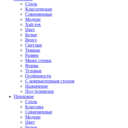
Стиль
Классические
Современные
Модерн
Хай-тек
Цвет
Белые
Венге
Светлые
Темные
Размер
Мини стенки
Форма
Угловые
Особенности
С компьютерным столом
Назначение
Под телевизор
Прихожие
Стиль
Классика
Современные
Модерн
Цвет
Белые