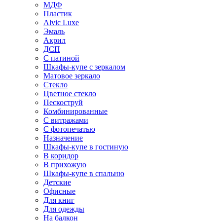
МДФ
Пластик
Alvic Luxe
Эмаль
Акрил
ДСП
С патиной
Шкафы-купе с зеркалом
Матовое зеркало
Стекло
Цветное стекло
Пескоструй
Комбинированные
С витражами
С фотопечатью
Назначение
Шкафы-купе в гостиную
В коридор
В прихожую
Шкафы-купе в спальню
Детские
Офисные
Для книг
Для одежды
На балкон