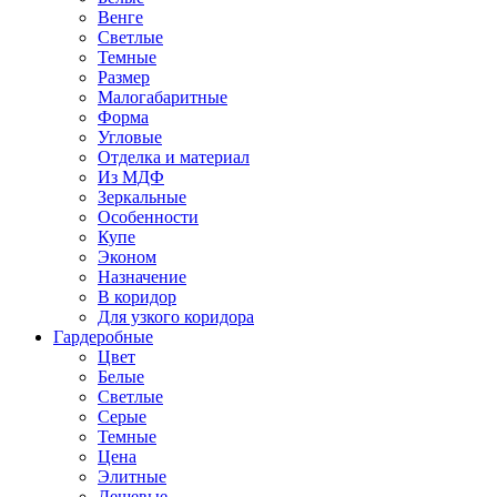
Венге
Светлые
Темные
Размер
Малогабаритные
Форма
Угловые
Отделка и материал
Из МДФ
Зеркальные
Особенности
Купе
Эконом
Назначение
В коридор
Для узкого коридора
Гардеробные
Цвет
Белые
Светлые
Серые
Темные
Цена
Элитные
Дешевые