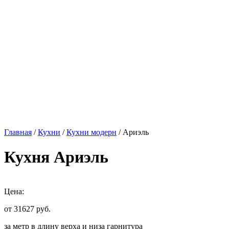
Главная
/
Кухни
/
Кухни модерн
/ Ариэль
Кухня Ариэль
Цена:
от 31627
руб.
за метр в длину верха и низа гарнитура