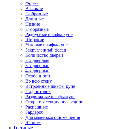
Форма
Высокие
Г-образные
Длинные
Низкие
П-образные
Радиусные шкафы-купе
Широкие
Угловые шкафы-купе
Закругленный фасад
Количество дверей
2-х дверные
3-х дверные
4-х дверные
Особенности
Во всю стену
Встроенные шкафы-купе
Под потолок
Раздвижные шкафы-купе
Открытая секция посередине
Распашные
Гардероб
Для маленького помещения
Эконом
Гостиные