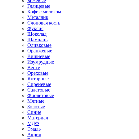
Бежевые
Глянцевые
Кофе с молоком
Металлик
Слоновая кость
Фуксия
Шоколад
Шампань
Оливковые
Оранжевые
Вишневые
Изумрудные
Венге
Ореховые
Янтарные
Сиреневые
Салатовые
Фиолетовые
Мятные
Золотые
Синие
Материал
МДФ
Эмаль
Акрил