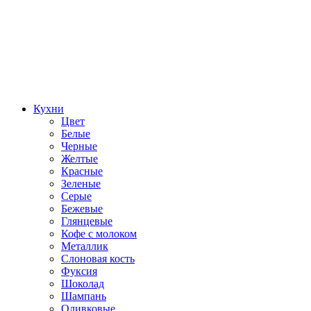
Кухни
Цвет
Белые
Черные
Желтые
Красные
Зеленые
Серые
Бежевые
Глянцевые
Кофе с молоком
Металлик
Слоновая кость
Фуксия
Шоколад
Шампань
Оливковые