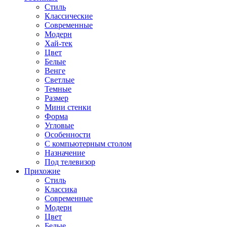
Стиль
Классические
Современные
Модерн
Хай-тек
Цвет
Белые
Венге
Светлые
Темные
Размер
Мини стенки
Форма
Угловые
Особенности
С компьютерным столом
Назначение
Под телевизор
Прихожие
Стиль
Классика
Современные
Модерн
Цвет
Белые