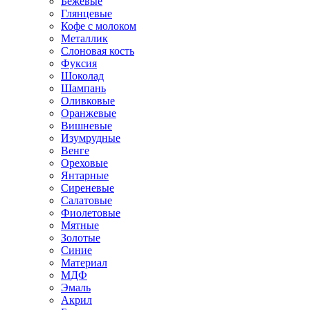
Бежевые
Глянцевые
Кофе с молоком
Металлик
Слоновая кость
Фуксия
Шоколад
Шампань
Оливковые
Оранжевые
Вишневые
Изумрудные
Венге
Ореховые
Янтарные
Сиреневые
Салатовые
Фиолетовые
Мятные
Золотые
Синие
Материал
МДФ
Эмаль
Акрил