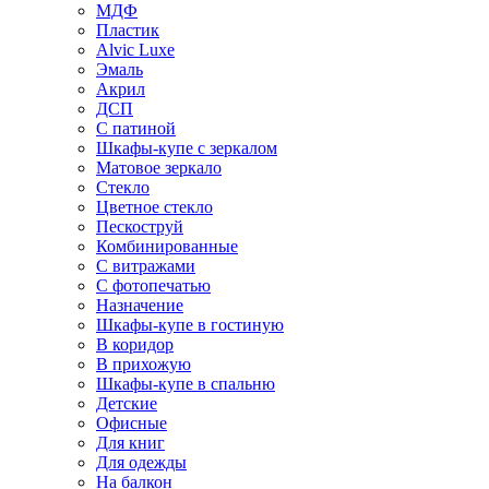
МДФ
Пластик
Alvic Luxe
Эмаль
Акрил
ДСП
С патиной
Шкафы-купе с зеркалом
Матовое зеркало
Стекло
Цветное стекло
Пескоструй
Комбинированные
С витражами
С фотопечатью
Назначение
Шкафы-купе в гостиную
В коридор
В прихожую
Шкафы-купе в спальню
Детские
Офисные
Для книг
Для одежды
На балкон