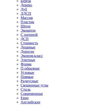
Береза
Дерево
Дуб
ЛДСП
Массив
Пластик
Шпон
Экошпон
С патиной
ДСП
Стоимость
Дешевые
Дорогие
Эконом-класс
Элитные
Форма
П-образные
Угловые
Прямые
Радиусные
Скошенные углы
Стиль
Современные
Евро
Английские