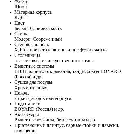
Фасад
Шпон
Материал корпуса
ЛДСП
Цвет
Белый, Слоновая кость
Стиль
Модерн, Современный
Стеновая панель
ХДФ в цвет столешницы или с фотопечатью
Столешница
пластиковая; из искусственного камня
Выкатные системы
ПВШ полного открывания, тандембоксы BOYARD
(Россия) и др.
Сушка для посуды
Хромированная
Цоколь
в цвет фасадов или корпуса
Подъемники
BOYARD (Россия) и др.
Аксессуары
Выкатные корзины, бутылочницы и др.
Пристеночный плинтус, барные стойки и навески,
освещение