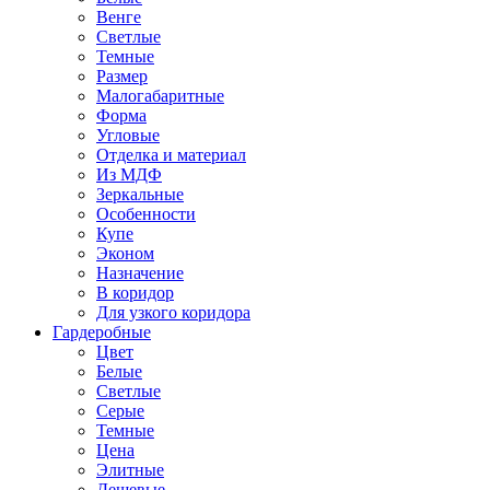
Венге
Светлые
Темные
Размер
Малогабаритные
Форма
Угловые
Отделка и материал
Из МДФ
Зеркальные
Особенности
Купе
Эконом
Назначение
В коридор
Для узкого коридора
Гардеробные
Цвет
Белые
Светлые
Серые
Темные
Цена
Элитные
Дешевые