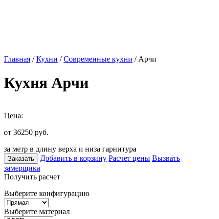
Главная
/
Кухни
/
Современные кухни
/ Арчи
Кухня Арчи
Цена:
от 36250
руб.
за метр в длину верха и низа гарнитура
Добавить в корзину
Расчет цены
Вызвать
Заказать
замерщика
Получить расчет
Выберите конфигурацию
Выберите материал