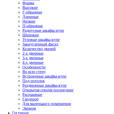
Форма
Высокие
Г-образные
Длинные
Низкие
П-образные
Радиусные шкафы-купе
Широкие
Угловые шкафы-купе
Закругленный фасад
Количество дверей
2-х дверные
3-х дверные
4-х дверные
Особенности
Во всю стену
Встроенные шкафы-купе
Под потолок
Раздвижные шкафы-купе
Открытая секция посередине
Распашные
Гардероб
Для маленького помещения
Эконом
Гостиные