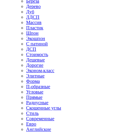
Береза
Дерево
Дуб
ЛДСП
Массив
Пластик
Шпон
Экошпон
С патиной
ДСП
Стоимость
Дешевые
Дорогие
Эконом-класс
Элитные
Форма
П-образные
Угловые
Прямые
Радиусные
Скошенные углы
Стиль
Современные
Евро
Английские