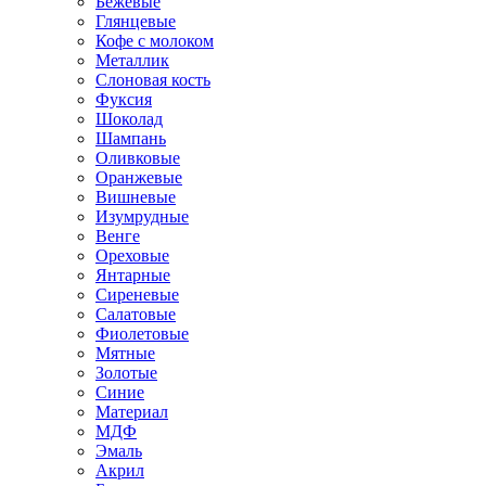
Бежевые
Глянцевые
Кофе с молоком
Металлик
Слоновая кость
Фуксия
Шоколад
Шампань
Оливковые
Оранжевые
Вишневые
Изумрудные
Венге
Ореховые
Янтарные
Сиреневые
Салатовые
Фиолетовые
Мятные
Золотые
Синие
Материал
МДФ
Эмаль
Акрил