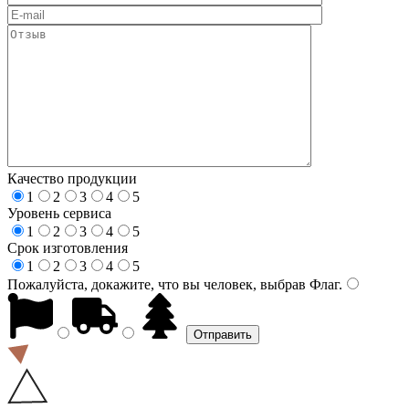
Качество продукции
1
2
3
4
5
Уровень сервиса
1
2
3
4
5
Срок изготовления
1
2
3
4
5
Пожалуйста, докажите, что вы человек, выбрав
Флаг
.