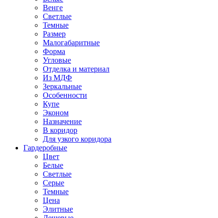
Венге
Светлые
Темные
Размер
Малогабаритные
Форма
Угловые
Отделка и материал
Из МДФ
Зеркальные
Особенности
Купе
Эконом
Назначение
В коридор
Для узкого коридора
Гардеробные
Цвет
Белые
Светлые
Серые
Темные
Цена
Элитные
Дешевые