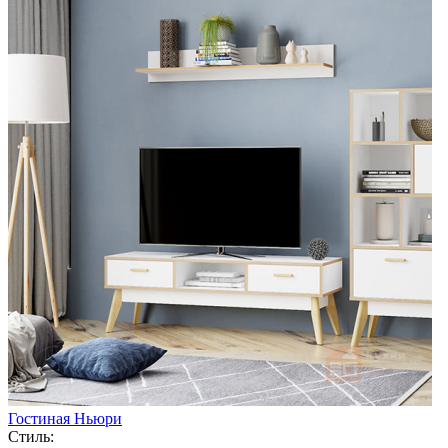
Гостиная Ньюри
Стиль: