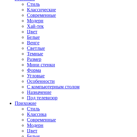
Стиль
Классические
Современные
Модерн
Хай-тек
Цвет
Белые
Венге
Светлые
Темные
Размер
Мини стенки
Форма
Угловые
Особенности
С компьютерным столом
Назначение
Под телевизор
Прихожие
Стиль
Классика
Современные
Модерн
Цвет
Белые