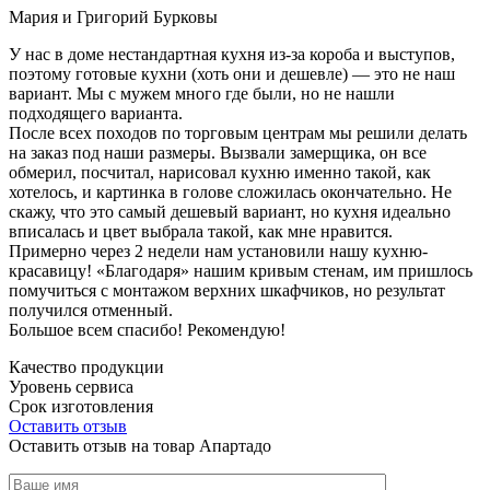
Мария и Григорий Бурковы
У нас в доме нестандартная кухня из-за короба и выступов,
поэтому готовые кухни (хоть они и дешевле) — это не наш
вариант. Мы с мужем много где были, но не нашли
подходящего варианта.
После всех походов по торговым центрам мы решили делать
на заказ под наши размеры. Вызвали замерщика, он все
обмерил, посчитал, нарисовал кухню именно такой, как
хотелось, и картинка в голове сложилась окончательно. Не
скажу, что это самый дешевый вариант, но кухня идеально
вписалась и цвет выбрала такой, как мне нравится.
Примерно через 2 недели нам установили нашу кухню-
красавицу! «Благодаря» нашим кривым стенам, им пришлось
помучиться с монтажом верхних шкафчиков, но результат
получился отменный.
Большое всем спасибо! Рекомендую!
Качество продукции
Уровень сервиса
Срок изготовления
Оставить отзыв
Оставить отзыв на товар Апартадо