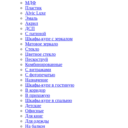
МДФ
Пластик
Alvic Luxe
Эмаль
Акрил
ДСП
С патиной
Шкафы-купе с зеркалом
Матовое зеркало
Стекло
Цветное стекло
Пескоструй
Комбинированные
С витражами
С фотопечатью
Назначение
Шкафы-купе в гостиную
В коридор
В прихожую
Шкафы-купе в спальню
Детские
Офисные
Для книг
Для одежды
На балкон