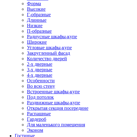
Форма
Высокие
Г-образные
Длинные
Низкие
П-образные
Радиусные шкафы-купе
Широкие
Угловые шкафы-купе
Закругленный фасад
Количество дверей
2-х дверные
3-х дверные
4-х дверные
Особенности
Во всю стену
Встроенные шкафы-купе
Под потолок
Раздвижные шкафы-купе
Открытая секция посередине
Распашные
Гардероб
Для маленького помещения
Эконом
Гостиные