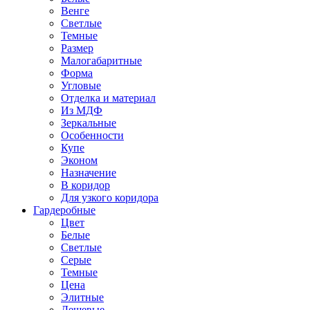
Венге
Светлые
Темные
Размер
Малогабаритные
Форма
Угловые
Отделка и материал
Из МДФ
Зеркальные
Особенности
Купе
Эконом
Назначение
В коридор
Для узкого коридора
Гардеробные
Цвет
Белые
Светлые
Серые
Темные
Цена
Элитные
Дешевые