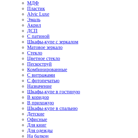
МДФ
Пластик
Alvic Luxe
Эмаль
Акрил
ДСП
С патиной
Шкафы-купе с зеркалом
Матовое зеркало
Стекло
Цветное стекло
Пескоструй
Комбинированные
С витражами
С фотопечатью
Назначение
Шкафы-купе в гостиную
В коридор
В прихожую
Шкафы-купе в спальню
Детские
Офисные
Для книг
Для одежды
На балкон