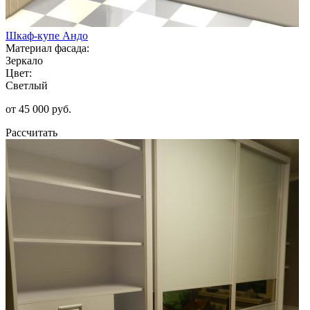
Шкаф-купе Андо
Материал фасада:
Зеркало
Цвет:
Светлый
от 45 000 руб.
Рассчитать