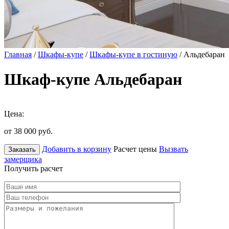
Главная
/
Шкафы-купе
/
Шкафы-купе в гостиную
/ Альдебаран
Шкаф-купе Альдебаран
Цена:
от 38 000
руб.
Добавить в корзину
Расчет цены
Вызвать
Заказать
замерщика
Получить расчет