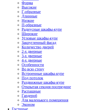
Форма
Высокие
Г-образные
Длинные
Низкие
П-образные
Радиусные шкафы-купе
Широкие
Угловые шкафы-купе
Закругленный фасад
Количество дверей
2-х дверные
3-х дверные
4-х дверные
Особенности
Во всю стену
Встроенные шкафы-купе
Под потолок
Раздвижные шкафы-купе
Открытая секция посередине
Распашные
Гардероб
Для маленького помещения
Эконом
Гостиные