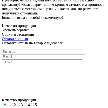
Примерно через 2 недели нам установили нашу кухню-
красавицу! «Благодаря» нашим кривым стенам, им пришлось
помучиться с монтажом верхних шкафчиков, но результат
получился отменный.
Большое всем спасибо! Рекомендую!
Качество продукции
Уровень сервиса
Срок изготовления
Оставить отзыв
Оставить отзыв на товар Альдебаран
Качество продукции
1
2
3
4
5