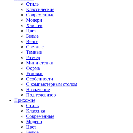
Стиль
Классические
Современные
Модерн
Хай-тек
Цвет
Белые
Венге
Светлые
Темные
Размер
Мини стенки
Форма
Угловые
Особенности
С компьютерным столом
Назначение
Под телевизор
Прихожие
Стиль
Классика
Современные
Модерн
Цвет
Белые