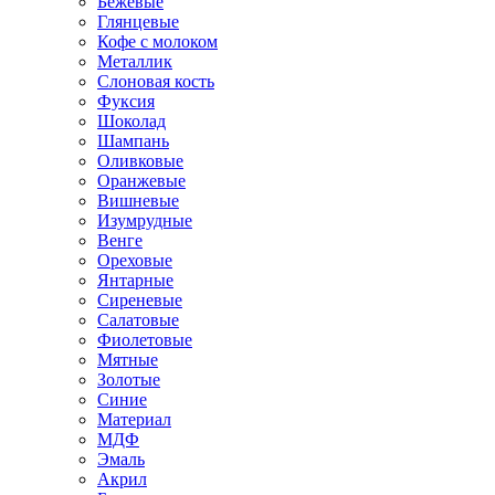
Бежевые
Глянцевые
Кофе с молоком
Металлик
Слоновая кость
Фуксия
Шоколад
Шампань
Оливковые
Оранжевые
Вишневые
Изумрудные
Венге
Ореховые
Янтарные
Сиреневые
Салатовые
Фиолетовые
Мятные
Золотые
Синие
Материал
МДФ
Эмаль
Акрил