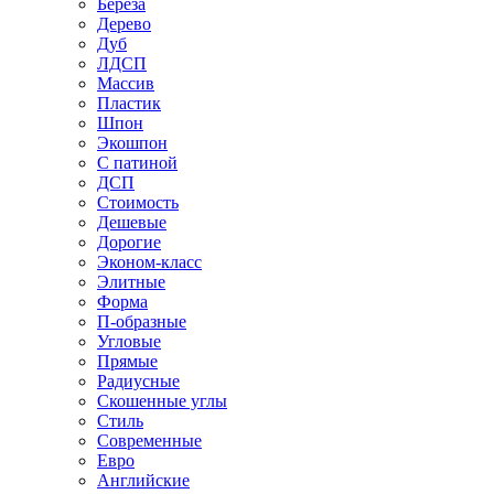
Береза
Дерево
Дуб
ЛДСП
Массив
Пластик
Шпон
Экошпон
С патиной
ДСП
Стоимость
Дешевые
Дорогие
Эконом-класс
Элитные
Форма
П-образные
Угловые
Прямые
Радиусные
Скошенные углы
Стиль
Современные
Евро
Английские