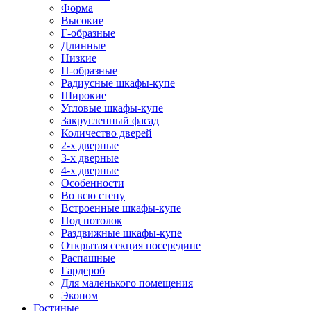
Форма
Высокие
Г-образные
Длинные
Низкие
П-образные
Радиусные шкафы-купе
Широкие
Угловые шкафы-купе
Закругленный фасад
Количество дверей
2-х дверные
3-х дверные
4-х дверные
Особенности
Во всю стену
Встроенные шкафы-купе
Под потолок
Раздвижные шкафы-купе
Открытая секция посередине
Распашные
Гардероб
Для маленького помещения
Эконом
Гостиные