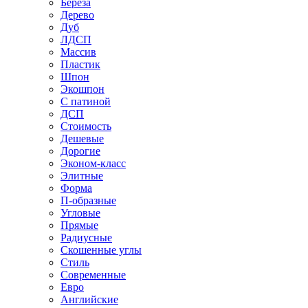
Береза
Дерево
Дуб
ЛДСП
Массив
Пластик
Шпон
Экошпон
С патиной
ДСП
Стоимость
Дешевые
Дорогие
Эконом-класс
Элитные
Форма
П-образные
Угловые
Прямые
Радиусные
Скошенные углы
Стиль
Современные
Евро
Английские