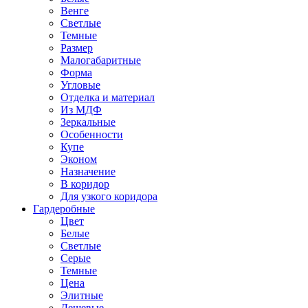
Венге
Светлые
Темные
Размер
Малогабаритные
Форма
Угловые
Отделка и материал
Из МДФ
Зеркальные
Особенности
Купе
Эконом
Назначение
В коридор
Для узкого коридора
Гардеробные
Цвет
Белые
Светлые
Серые
Темные
Цена
Элитные
Дешевые