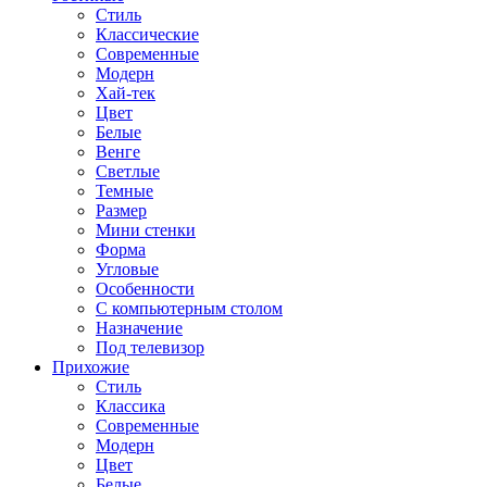
Стиль
Классические
Современные
Модерн
Хай-тек
Цвет
Белые
Венге
Светлые
Темные
Размер
Мини стенки
Форма
Угловые
Особенности
С компьютерным столом
Назначение
Под телевизор
Прихожие
Стиль
Классика
Современные
Модерн
Цвет
Белые