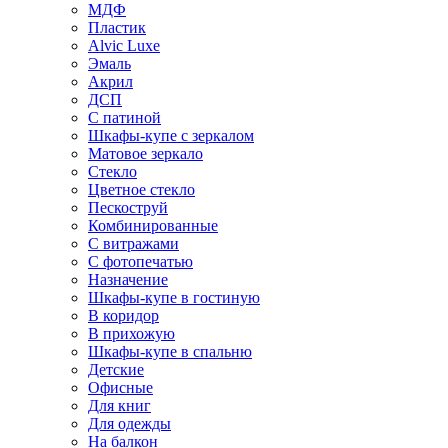
МДФ
Пластик
Alvic Luxe
Эмаль
Акрил
ДСП
С патиной
Шкафы-купе с зеркалом
Матовое зеркало
Стекло
Цветное стекло
Пескоструй
Комбинированные
С витражами
С фотопечатью
Назначение
Шкафы-купе в гостиную
В коридор
В прихожую
Шкафы-купе в спальню
Детские
Офисные
Для книг
Для одежды
На балкон