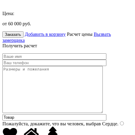
Цена:
от 60 000
руб.
Добавить в корзину
Расчет цены
Вызвать
Заказать
замерщика
Получить расчет
Пожалуйста, докажите, что вы человек, выбрав
Сердце
.