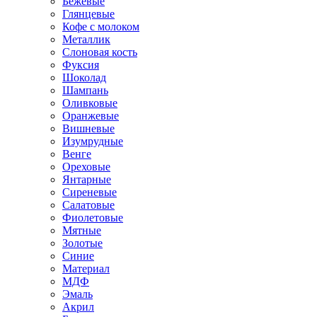
Бежевые
Глянцевые
Кофе с молоком
Металлик
Слоновая кость
Фуксия
Шоколад
Шампань
Оливковые
Оранжевые
Вишневые
Изумрудные
Венге
Ореховые
Янтарные
Сиреневые
Салатовые
Фиолетовые
Мятные
Золотые
Синие
Материал
МДФ
Эмаль
Акрил