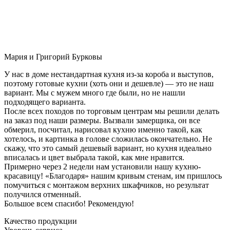
Мария и Григорий Бурковы
У нас в доме нестандартная кухня из-за короба и выступов,
поэтому готовые кухни (хоть они и дешевле) — это не наш
вариант. Мы с мужем много где были, но не нашли
подходящего варианта.
После всех походов по торговым центрам мы решили делать
на заказ под наши размеры. Вызвали замерщика, он все
обмерил, посчитал, нарисовал кухню именно такой, как
хотелось, и картинка в голове сложилась окончательно. Не
скажу, что это самый дешевый вариант, но кухня идеально
вписалась и цвет выбрала такой, как мне нравится.
Примерно через 2 недели нам установили нашу кухню-
красавицу! «Благодаря» нашим кривым стенам, им пришлось
помучиться с монтажом верхних шкафчиков, но результат
получился отменный.
Большое всем спасибо! Рекомендую!
Качество продукции