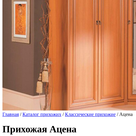
Главная
/
Каталог прихожих
/
Классические прихожие
/ Ацена
Прихожая Ацена