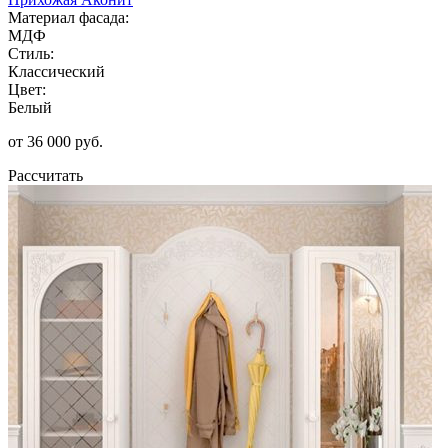
Материал фасада:
МДФ
Стиль:
Классический
Цвет:
Белый
от 36 000 руб.
Рассчитать