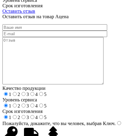
Уровень сервиса
Срок изготовления
Оставить отзыв
Оставить отзыв на товар Ацена
Качество продукции
1
2
3
4
5
Уровень сервиса
1
2
3
4
5
Срок изготовления
1
2
3
4
5
Пожалуйста, докажите, что вы человек, выбрав
Ключ
.