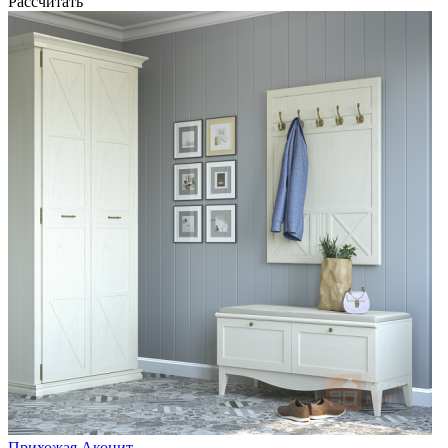
Рассчитать
Прихожая Аконит