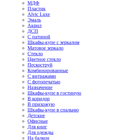
МДФ
Пластик
Alvic Luxe
Эмаль
Акрил
ДСП
С патиной
Шкафы-купе с зеркалом
Матовое зеркало
Стекло
Цветное стекло
Пескоструй
Комбинированные
С витражами
С фотопечатью
Назначение
Шкафы-купе в гостиную
В коридор
В прихожую
Шкафы-купе в спальню
Детские
Офисные
Для книг
Для одежды
На балкон