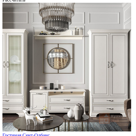
Гостиная Сент-Олбанс