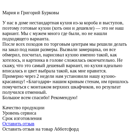
Мария и Григорий Бурковы
У нас в доме нестандартная кухня из-за короба и выступов,
поэтому готовые кухни (хоть они и дешевле) — это не наш
вариант. Мы с мужем много где были, но не нашли
подходящего варианта.
После всех походов по торговым центрам мы решили делать
на заказ под наши размеры. Вызвали замерщика, он все
обмерил, посчитал, нарисовал кухню именно такой, как
хотелось, и картинка в голове сложилась окончательно. Не
скажу, что это самый дешевый вариант, но кухня идеально
вписалась и цвет выбрала такой, как мне нравится.
Примерно через 2 недели нам установили нашу кухню-
красавицу! «Благодаря» нашим кривым стенам, им пришлось
помучиться с монтажом верхних шкафчиков, но результат
получился отменный.
Большое всем спасибо! Рекомендую!
Качество продукции
Уровень сервиса
Срок изготовления
Оставить отзыв
Оставить отзыв на товар Абботсфорд