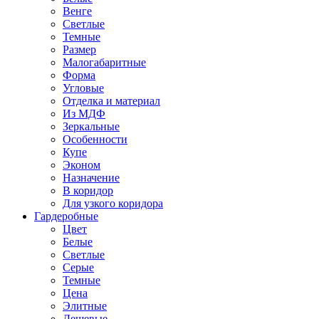
Венге
Светлые
Темные
Размер
Малогабаритные
Форма
Угловые
Отделка и материал
Из МДФ
Зеркальные
Особенности
Купе
Эконом
Назначение
В коридор
Для узкого коридора
Гардеробные
Цвет
Белые
Светлые
Серые
Темные
Цена
Элитные
Дешевые