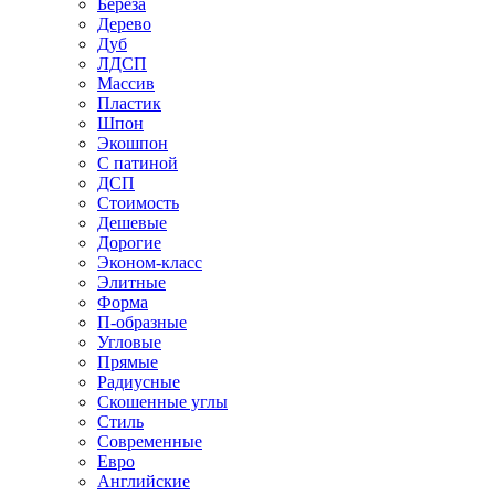
Береза
Дерево
Дуб
ЛДСП
Массив
Пластик
Шпон
Экошпон
С патиной
ДСП
Стоимость
Дешевые
Дорогие
Эконом-класс
Элитные
Форма
П-образные
Угловые
Прямые
Радиусные
Скошенные углы
Стиль
Современные
Евро
Английские