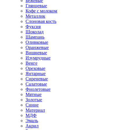
Бежевые
Глянцевые
Кофе с молоком
Металлик
Слоновая кость
Фуксия
Шоколад
Шампань
Оливковые
Оранжевые
Вишневые
Изумрудные
Венге
Ореховые
Янтарные
Сиреневые
Салатовые
Фиолетовые
Мятные
Золотые
Синие
Материал
МДФ
Эмаль
Акрил