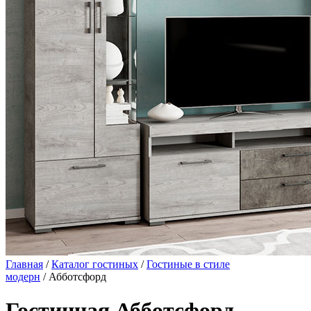
Главная
/
Каталог гостиных
/
Гостиные в стиле
модерн
/ Абботсфорд
Гостинная Абботсфорд