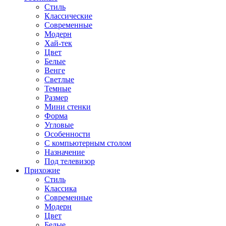
Стиль
Классические
Современные
Модерн
Хай-тек
Цвет
Белые
Венге
Светлые
Темные
Размер
Мини стенки
Форма
Угловые
Особенности
С компьютерным столом
Назначение
Под телевизор
Прихожие
Стиль
Классика
Современные
Модерн
Цвет
Белые