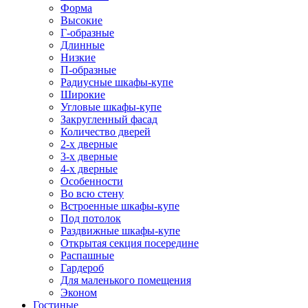
Форма
Высокие
Г-образные
Длинные
Низкие
П-образные
Радиусные шкафы-купе
Широкие
Угловые шкафы-купе
Закругленный фасад
Количество дверей
2-х дверные
3-х дверные
4-х дверные
Особенности
Во всю стену
Встроенные шкафы-купе
Под потолок
Раздвижные шкафы-купе
Открытая секция посередине
Распашные
Гардероб
Для маленького помещения
Эконом
Гостиные