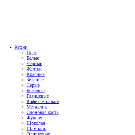
Кухни
Цвет
Белые
Черные
Желтые
Красные
Зеленые
Серые
Бежевые
Глянцевые
Кофе с молоком
Металлик
Слоновая кость
Фуксия
Шоколад
Шампань
Оливковые