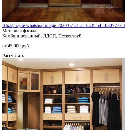
Шкаф-купе whatsapp-image-2020-07-21-at-16.35.54-1030×773-1
Материал фасада:
Комбинированный, ЛДСП, Пескоструй
от 45 000 руб.
Рассчитать