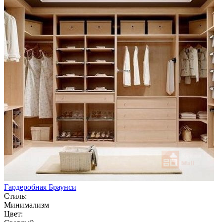
Гардеробная Браунси
Стиль:
Минимализм
Цвет: