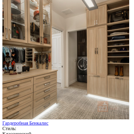
Гардеробная Бенкалис
Стиль:
Классический