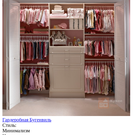
Гардеробная Бугенвиль
Стиль:
Минимализм