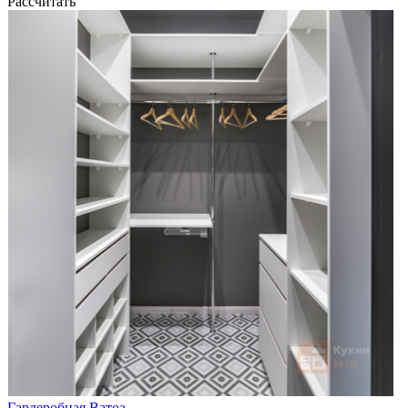
Рассчитать
Гардеробная Ватоа