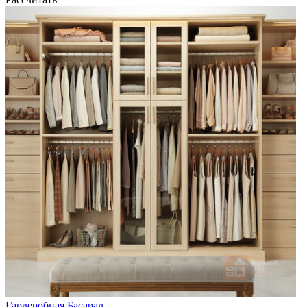
Гардеробная Басарал